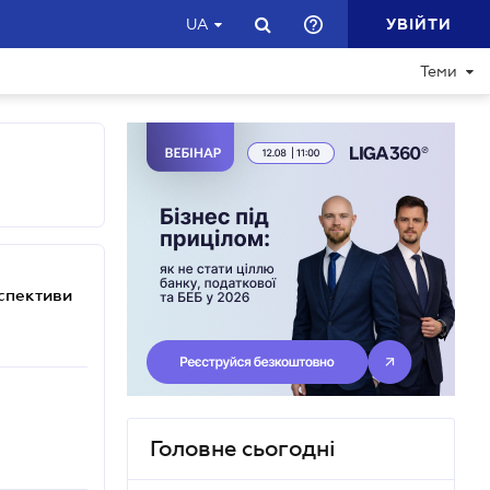
УВІЙТИ
UA
Теми
рспективи
Головне сьогодні