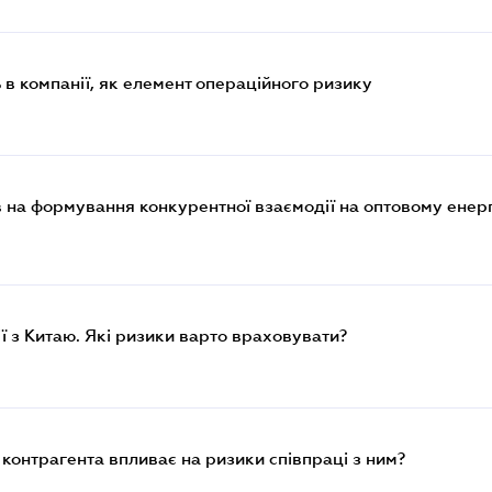
 в компанії, як елемент операційного ризику
лив на формування конкурентної взаємодії на оптовому ене
ї з Китаю. Які ризики варто враховувати?
 контрагента впливає на ризики співпраці з ним?