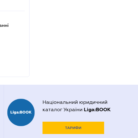
анні
Національний юридичний
Liga:BOOK
каталог України
ТАРИФИ