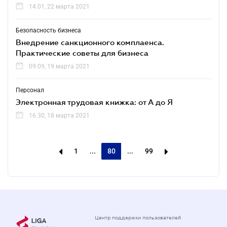
14.01, 22 марта 2021
Безопасность бизнеса
Внедрение санкционного комплаенса.
Практические советы для бизнеса
09.09, 19 марта 2021
Персонал
Электронная трудовая книжка: от А до Я
16.30, 18 марта 2021
1
...
80
...
99
Центр поддержки пользователей