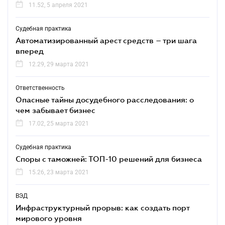
11.52, 5 апреля 2021
Судебная практика
Автоматизированный арест средств – три шага
вперед
12.29, 29 марта 2021
Ответственность
Опасные тайны досудебного расследования: о
чем забывает бизнес
17.02, 25 марта 2021
Судебная практика
Споры с таможней: ТОП-10 решений для бизнеса
15.26, 23 марта 2021
ВЭД
Инфраструктурный прорыв: как создать порт
мирового уровня