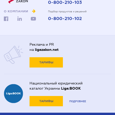
0-800-210-103
О КОМПАНИИ
Подбор продуктов и решений
0-800-210-102
Реклама и PR
на
ligazakon.net
ТАРИФЫ
Национальный юридический
каталог Украины
Liga:BOOK
ТАРИФЫ
ПОДРОБНЕЕ