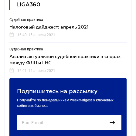
LIGA360
Судебная практика
Налоговый дайджест: апрель 2021
16.40, 15 апреля 2021
Судебная практика
Анализ актуальной судебной практики в спорах
между ФЛП и ГНС
16.01, 14 апреля 2021
Подпишитесь на рассылку
Получайте по понедельникам weekly-digest о ключевых
событиях бизнеса