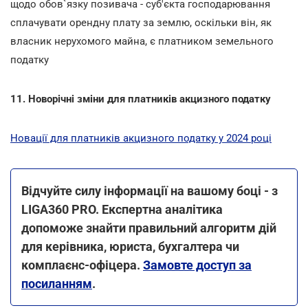
щодо обов`язку позивача - суб'єкта господарювання
сплачувати орендну плату за землю, оскільки він, як
власник нерухомого майна, є платником земельного
податку
11. Новорічні зміни для платників акцизного податку
Новації для платників акцизного податку у 2024 році
Відчуйте силу інформації на вашому боці - з
LIGA360 PRO. Експертна аналітика
допоможе знайти правильний алгоритм дій
для керівника, юриста, бухгалтера чи
комплаєнс-офіцера.
Замовте доступ за
посиланням
.