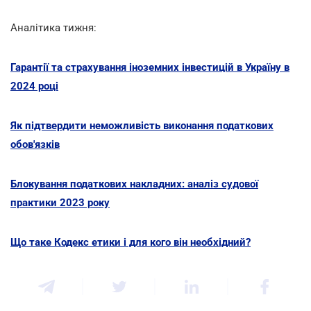
Аналітика тижня:
Гарантії та страхування іноземних інвестицій в Україну в
2024 році
Як підтвердити неможливість виконання податкових
обов'язків
Блокування податкових накладних: аналіз судової
практики 2023 року
Що таке Кодекс етики і для кого він необхідний?