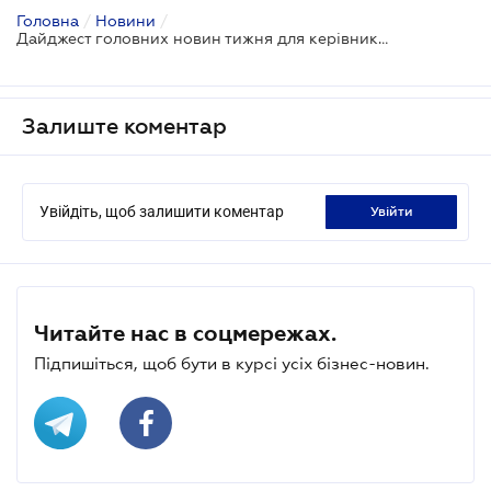
Головна
/
Новини
/
Дайджест головних новин тижня для керівників
Залиште коментар
Увійдіть, щоб залишити коментар
увійти
Читайте нас в соцмережах.
Підпишіться, щоб бути в курсі усіх бізнес-новин.