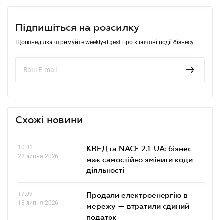
Підпишіться на розсилку
Щопонеділка отримуйте weekly-digest про ключові події бізнесу
Схожі новини
10.01
КВЕД та NACE 2.1-UA: бізнес
22 липня 2026
має самостійно змінити коди
діяльності
17.09
Продали електроенергію в
13 липня 2026
мережу — втратили єдиний
податок