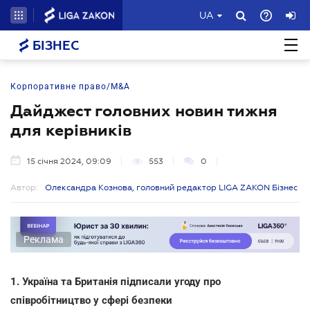
UA
БІЗНЕС
Корпоративне право/M&A
Дайджест головних новин тижня
для керівників
15 січня 2024, 09:09
553
0
Автор:
Олександра Кознова, головний редактор LIGA ZAKON Бізнес
Реклама
1. Україна та Британія підписали угоду про
співробітництво у сфері безпеки