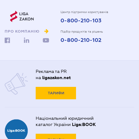
Центр підтримки користувачів
0-800-210-103
ПРО КОМПАНІЮ
Підбір продуктів та рішень
0-800-210-102
Реклама та PR
на
ligazakon.net
ТАРИФИ
Національний юридичний
каталог України
Liga:BOOK