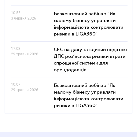
10.55
Безкоштовний вебінар "Як
3 червня 2026
малому бізнесу управляти
інформацією та контролювати
ризики в LIGA360"
17.03
СЕС на даху та єдиний податок:
29 травня 2026
ДПС роз’яснила ризики втрати
спрощеної системи для
орендодавців
10.07
Безкоштовний вебінар "Як
29 травня 2026
малому бізнесу управляти
інформацією та контролювати
ризики в LIGA360"