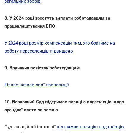
загальних зборів
8. У 2024 році зростуть виплати роботодавцям за
працевлаштування ВПО
У 2024 році розмір компенсацій тим, хто братиме на
роботу переселенців підвищено
9. Вручення повісток роботодавцем
Бізнес назвав свої пропозиції
10. Верховний Суд підтримав позицію податківців щодо
орендної плати за землю
Суд касаційної інстанції
підтримав позицію податківців