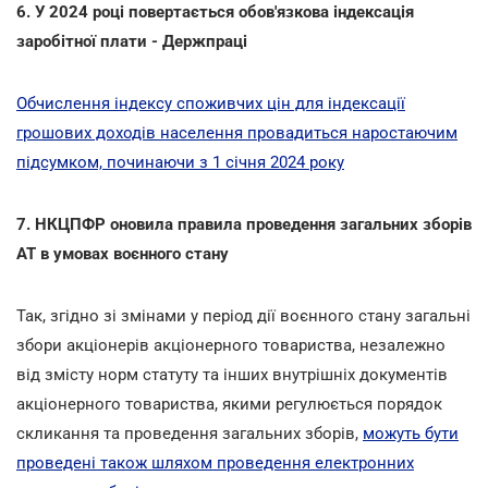
6. У 2024 році повертається обов'язкова індексація
заробітної плати - Держпраці
Обчислення індексу споживчих цін для індексації
грошових доходів населення провадиться наростаючим
підсумком, починаючи з 1 січня 2024 року
7. НКЦПФР оновила правила проведення загальних зборів
АТ в умовах воєнного стану
Так, згідно зі змінами у період дії воєнного стану загальні
збори акціонерів акціонерного товариства, незалежно
від змісту норм статуту та інших внутрішніх документів
акціонерного товариства, якими регулюється порядок
скликання та проведення загальних зборів,
можуть бути
проведені також шляхом проведення електронних