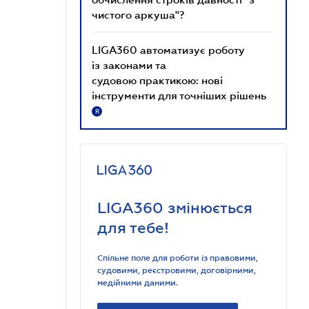
чистого аркуша"?
LIGA360 автоматизує роботу
із законами та
судовою практикою: нові
інструменти для точніших рішень
R
LIGA360 змінюється
для тебе!
Спільне поле для роботи із правовими,
судовими, реєстровими, договірними,
медійними даними.