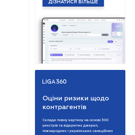
ДІЗНАТИСЯ БІЛЬШЕ
Оціни ризики щодо
контрагентів
Склади повну картину на основі 300
реєстрів та відкритих джерел,
міжнародних і українських санкційних