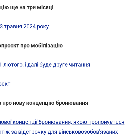
цію ще на три місяці
3 травня 2024 року
опроєкт про мобілізацію
 лютого, і далі буде друге читання
оєкт
ів про нову концепцію бронювання
 нової концепції бронювання, якою пропонується
тіж за відстрочку для військовозобов'язаних