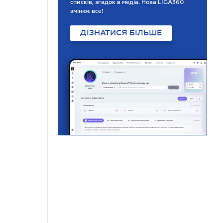
списків, згадок в медіа. Нова LIGA360
змінює все!
ДІЗНАТИСЯ БІЛЬШЕ