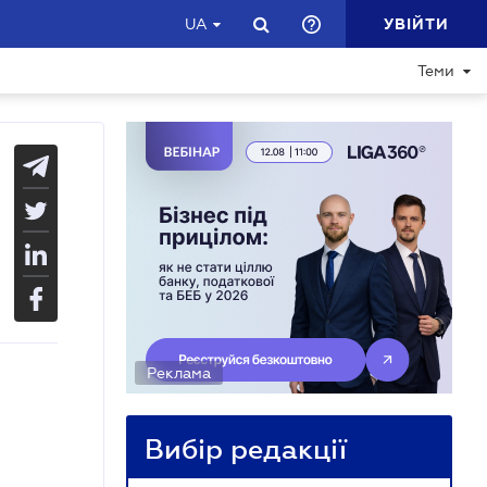
УВІЙТИ
UA
Теми
Реклама
Вибір редакції