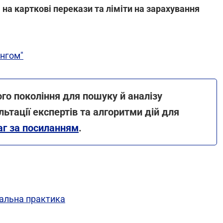
на карткові перекази та ліміти на зарахування
ингом"
го покоління для пошуку й аналізу
льтації експертів та алгоритми дій для
аг за посиланням
.
уальна практика