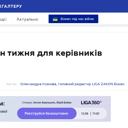
ХГАЛТЕРУ
одії
Актуально
Бізнес під час війни
н тижня для керівників
Автор:
Олександра Кознова, головний редактор LIGA ZAKON Бізнес