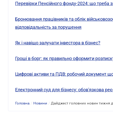
Перевірки Пенсійного фонду-2024: що треба 
Бронювання працівників та облік військовозо
відповідальність за порушення
Як і навіщо залучати інвестора в бізнес?
Гроші в борг: як правильно оформити розписк
Цифрові активи та ПДВ: робочий документ щ
Електронний суд для бізнесу: обов'язкова реє
Головна
/
Новини
/
Дайджест головних новин тижня д