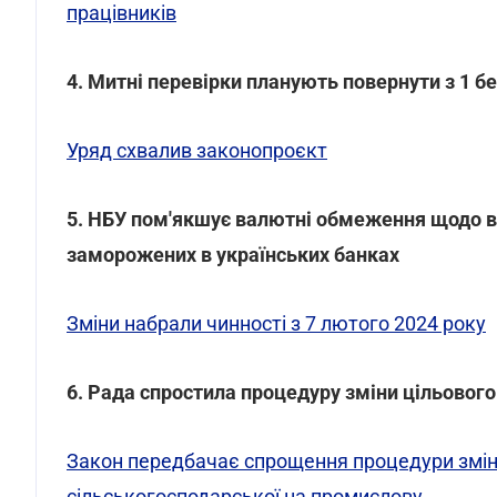
працівників
4. Митні перевірки планують повернути з 1 б
Уряд схвалив законопроєкт
5. НБУ пом'якшує валютні обмеження щодо в
заморожених в українських банках
Зміни набрали чинності з 7 лютого 2024 року
6. Рада спростила процедуру зміни цільового
Закон передбачає спрощення процедури зміни
сільськогосподарської на промислову