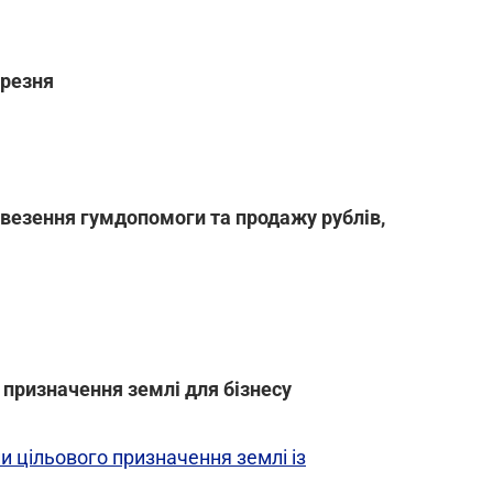
ерезня
везення гумдопомоги та продажу рублів,
 призначення землі для бізнесу
 цільового призначення землі із