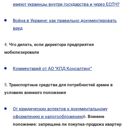
имеют украинцы внутри государства и через ЕСПЧ?
Война в Украине: как правильно документировать
вред
4.
Что делать, если директора предприятия
мобилизировали
Комментарий от АО "КПД Консалтинг"
5.
Транспортные средства для потребностей армии в
условиях военного положения
От юридических аспектов к документальному
оформлению и налогообложению
6.
Военное
положение: запрещена ли покупка-продажа квартир