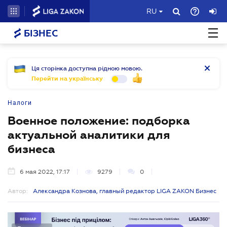
RU
БІЗНЕС
Ця сторінка доступна рідною мовою.
Перейти на українську
Налоги
Военное положение: подборка
актуальной аналитики для
бизнеса
6 мая 2022, 17:17
9279
0
Автор:
Александра Кознова, главный редактор LIGA ZAKON Бизнес