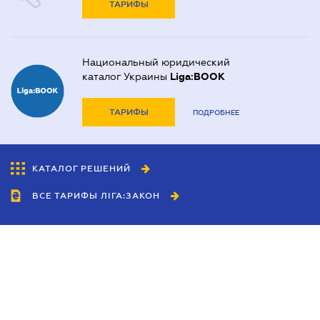
ТАРИФЫ
Национальный юридический
каталог Украины
Liga:BOOK
ТАРИФЫ
ПОДРОБНЕЕ
КАТАЛОГ РЕШЕНИЙ
ВСЕ ТАРИФЫ ЛІГА:ЗАКОН
Сотрудничество
Агенты
Дилеры
Политика
конфиденциальности