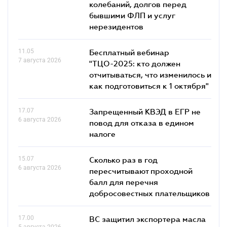
колебаний, долгов перед
бывшими ФЛП и услуг
нерезидентов
11.05
Бесплатный вебинар
7 августа 2026
"ТЦО-2025: кто должен
отчитываться, что изменилось и
как подготовиться к 1 октября"
17.07
Запрещенный КВЭД в ЕГР не
6 августа 2026
повод для отказа в едином
налоге
15.07
Сколько раз в год
6 августа 2026
пересчитывают проходной
балл для перечня
добросовестных плательщиков
17.00
ВС защитил экспортера масла
5 августа 2026