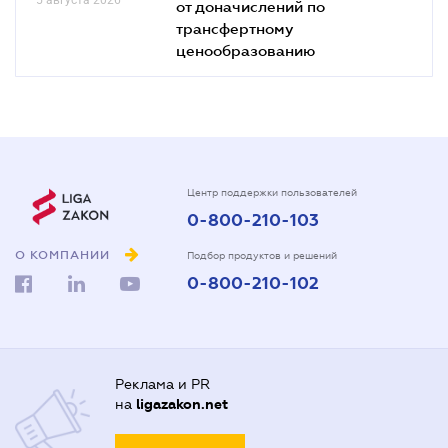
от доначислений по
трансфертному
ценообразованию
Центр поддержки пользователей
0-800-210-103
О КОМПАНИИ
Подбор продуктов и решений
0-800-210-102
Реклама и PR
на
ligazakon.net