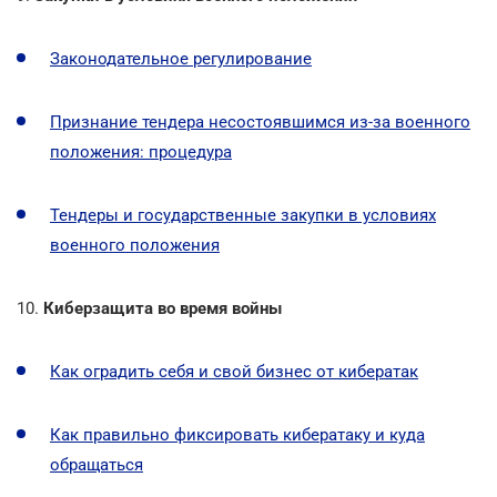
Законодательное регулирование
Признание тендера несостоявшимся из-за военного
положения: процедура
Тендеры и государственные закупки в условиях
военного положения
10.
Киберзащита во время войны
Как оградить себя и свой бизнес от кибератак
Как правильно фиксировать кибератаку и куда
обращаться