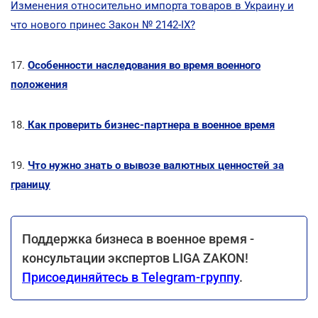
Изменения относительно импорта товаров в Украину и
что нового принес Закон № 2142-IX?
17.
Особенности наследования во время военного
положения
18.
Как проверить бизнес-партнера в военное время
19.
Что нужно знать о вывозе валютных ценностей за
границу
Поддержка бизнеса в военное время -
консультации экспертов LIGA ZAKON!
Присоединяйтесь в Telegram-группу
.